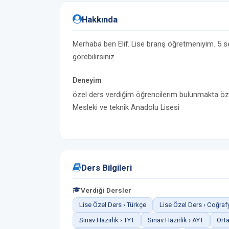
Hakkında
Merhaba ben Elif. Lise branş öğretmeniyim. 5 se
görebilirsiniz.
Deneyim
özel ders verdiğim öğrencilerim bulunmakta öz
Mesleki ve teknik Anadolu Lisesi
Ders Bilgileri
Verdiği Dersler
Lise Özel Ders › Türkçe
Lise Özel Ders › Coğraf
Sınav Hazırlık › TYT
Sınav Hazırlık › AYT
Orta