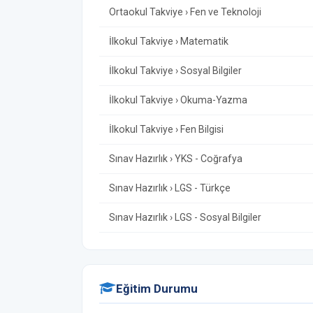
Ortaokul Takviye › Fen ve Teknoloji
İlkokul Takviye › Matematik
İlkokul Takviye › Sosyal Bilgiler
İlkokul Takviye › Okuma-Yazma
İlkokul Takviye › Fen Bilgisi
Sınav Hazırlık › YKS - Coğrafya
Sınav Hazırlık › LGS - Türkçe
Sınav Hazırlık › LGS - Sosyal Bilgiler
Eğitim Durumu