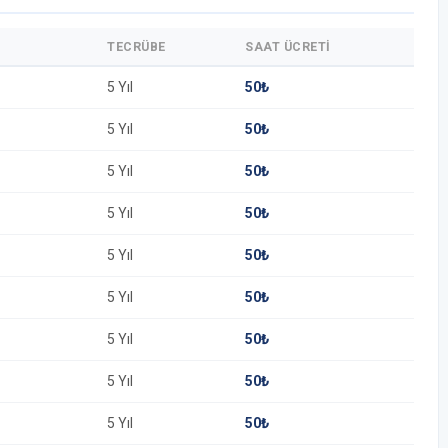
TECRÜBE
SAAT ÜCRETI
5 Yıl
50₺
5 Yıl
50₺
5 Yıl
50₺
5 Yıl
50₺
5 Yıl
50₺
5 Yıl
50₺
5 Yıl
50₺
5 Yıl
50₺
5 Yıl
50₺