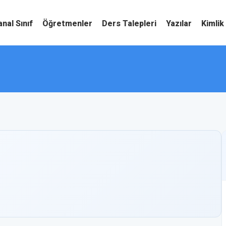
anal Sınıf
Öğretmenler
Ders Talepleri
Yazılar
Kimlik