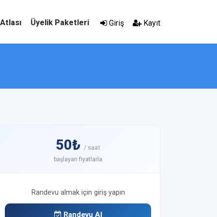
 Atlası
Üyelik Paketleri
Giriş
Kayıt
50₺
/ saat
başlayan fiyatlarla
Randevu almak için giriş yapın
Randevu Al