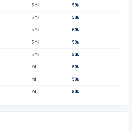
5 Yıl
50₺
5 Yıl
50₺
5 Yıl
50₺
5 Yıl
50₺
5 Yıl
50₺
Yıl
50₺
Yıl
50₺
Yıl
50₺