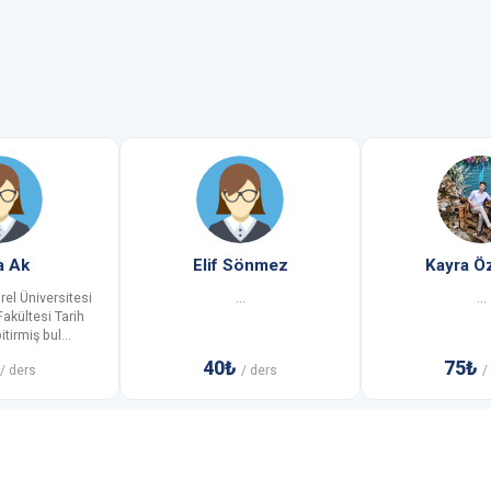
a Ak
Elif Sönmez
Kayra Ö
el Üniversitesi
...
...
akültesi Tarih
irmiş bul...
40₺
75₺
/ ders
/ ders
/