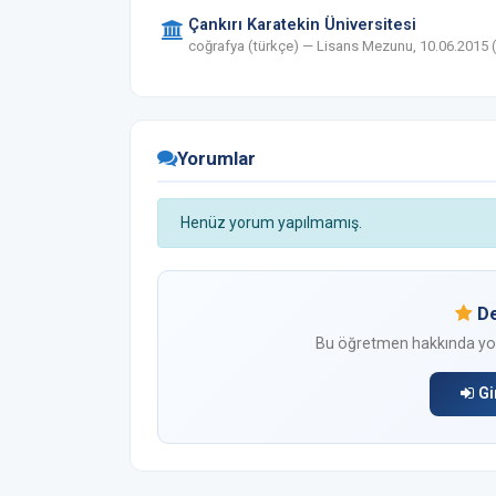
Çankırı Karatekin Üniversitesi
coğrafya (türkçe) — Lisans Mezunu, 10.06.2015 (
Yorumlar
Henüz yorum yapılmamış.
De
Bu öğretmen hakkında yoru
Gi