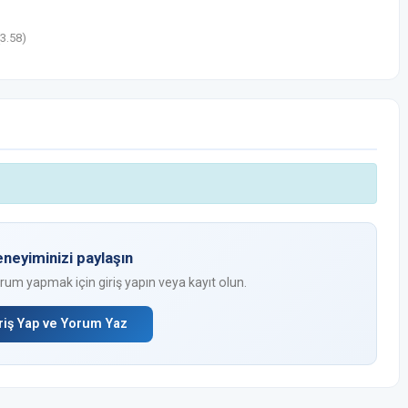
3.58)
neyiminizi paylaşın
m yapmak için giriş yapın veya kayıt olun.
riş Yap ve Yorum Yaz